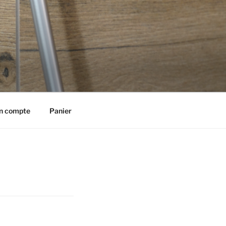
n compte
Panier