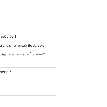
 coût réel !
 choisir la rentabilité durable
obligatoirement être Écolabel ?
basse ?