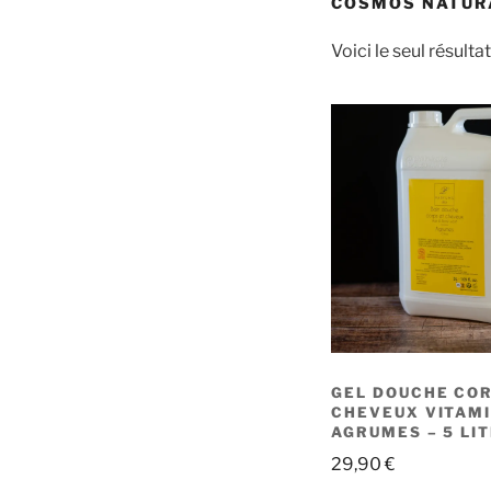
COSMOS NATUR
Voici le seul résultat
GEL DOUCHE CO
CHEVEUX VITAM
AGRUMES – 5 LI
29,90
€