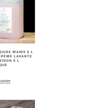
QUIDE MAINS 5 L
CRÈME LAVANTE
BIDON 5 L
QUE
panier