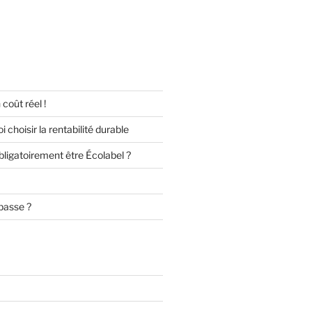
 coût réel !
 choisir la rentabilité durable
obligatoirement être Écolabel ?
basse ?