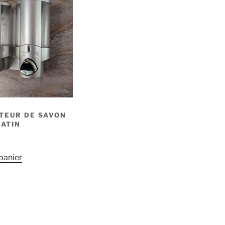
TEUR DE SAVON
SATIN
panier