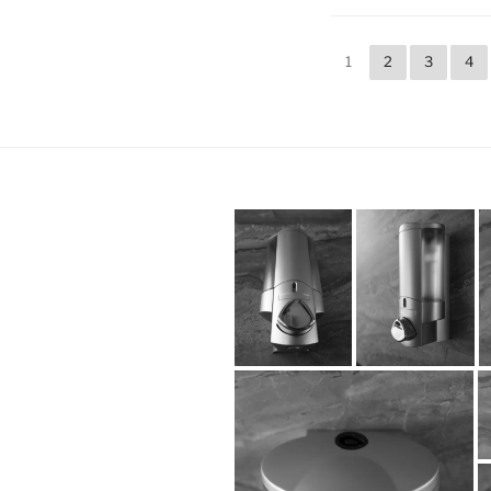
1
2
3
4