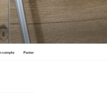
n compte
Panier