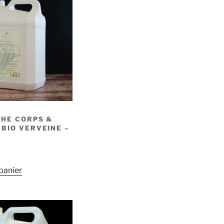
CHE CORPS &
BIO VERVEINE –
panier