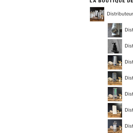
LA BOUTIQUE D
Distributeu
Dis
Dis
Dis
Dis
Dis
Dis
Dis