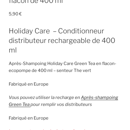
flacon de 400 ml
5,90
€
Holiday Care – Conditionneur
distributeur rechargeable de 400
ml
Après-Shampoing Holiday Care Green Tea en flacon-
ecopompe de 400 ml – senteur The vert
Fabriqué en Europe
Vous pouvez utiliser la recharge en
Après-shampoing
Green Tea
pour remplir vos distributeurs
Fabriqué en Europe