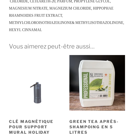
CHLORIDE, CETEARETH-20, PARFUM, PROPYLENE GLYCOL,
MAGNESIUM NITRATE, MAGNEZIUM CHLORIDE, HIPPOPHAE
RHAMNOIDES FRUIT EXTRACT,
METHYLCHLOROISOTHIAZOLINONE& METHYLISOTHIAZOLINONE,
HEXYL CINNAMAL
Vous aimerez peut-être aussi…
CLÉ MAGNÉTIQUE
GREEN TEA APRÈS-
POUR SUPPORT
SHAMPOING EN 5
MURAL HOLIDAY
LITRES