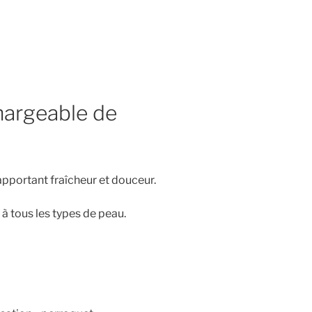
hargeable de
 apportant fraîcheur et douceur.
 à tous les types de peau.