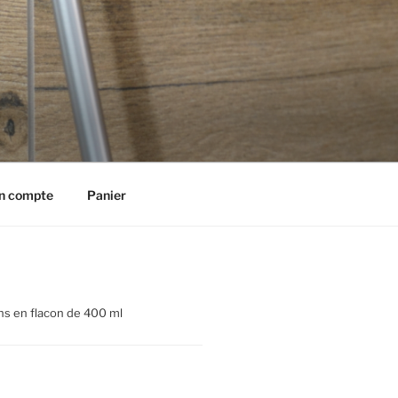
n compte
Panier
ns en flacon de 400 ml