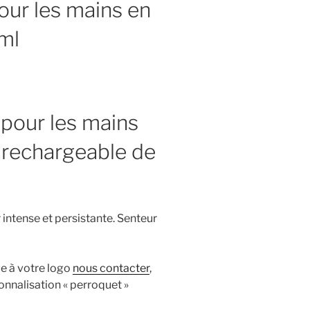
ur les mains en
ml
pour les mains
r rechargeable de
 intense et persistante. Senteur
le à votre logo
nous contacter
,
rsonnalisation « perroquet »