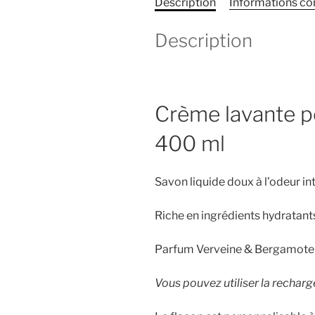
Description
Informations c
Description
Crème lavante po
400 ml
Savon liquide doux à l’odeur int
Riche en ingrédients hydratants
Parfum Verveine & Bergamote
Vous pouvez utiliser la rechar