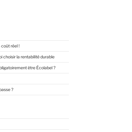
 coût réel !
 choisir la rentabilité durable
obligatoirement être Écolabel ?
basse ?