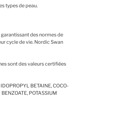
s types de peau.
 en garantissant des normes de
ur cycle de vie. Nordic Swan
es sont des valeurs certifiées
MIDOPROPYL BETAINE, COCO-
M BENZOATE, POTASSIUM