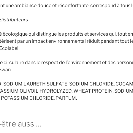
 une ambiance douce et réconfortante, correspond à tous le
 distributeurs
ité écologique qui distingue les produits et services qui, tout
érisent par un impact environnemental réduit pendant tout le
 Ecolabel
 circulaire dans le respect de l’environnement et des personn
Swan.
R, SODIUM LAURETH SULFATE, SODIUM CHLORIDE, COCA
OTASSIUM OLIVOIL HYDROLYZED, WHEAT PROTEIN, SODIU
 POTASSIUM CHLORIDE, PARFUM.
-être aussi…