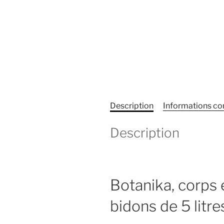
Description
Informations c
Description
Botanika, corps 
bidons de 5 litre