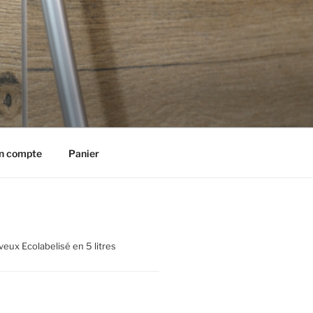
n compte
Panier
eux Ecolabelisé en 5 litres