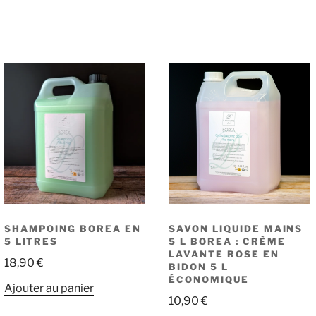
SHAMPOING BOREA EN
SAVON LIQUIDE MAINS
5 LITRES
5 L BOREA : CRÈME
LAVANTE ROSE EN
18,90
€
BIDON 5 L
ÉCONOMIQUE
Ajouter au panier
10,90
€